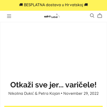
🚚 BESPLATNA dostava u Hrvatskoj 🚚
Otkaži sve jer... varičele!
Nikolina Dukić & Petra Kojan
November 29, 2022