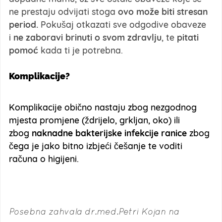
ne prestaju odvijati stoga
ovo može biti stresan
period.
Pokušaj otkazati sve odgodive obaveze
i
ne zaboravi brinuti o svom zdravlju
, te
pitati
pomoć
kada ti je potrebna.
Komplikacije?
Komplikacije obično nastaju zbog nezgodnog
mjesta promjene (ždrijelo, grkljan, oko) ili
zbog
naknadne bakterijske infekcije ranice
zbog
čega je jako bitno izbjeći češanje te voditi
računa o higijeni.
Posebna zahvala dr.med.Petri Kojan na