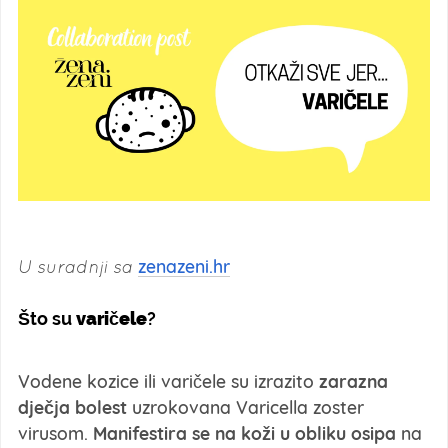
U suradnji sa
zenazeni.hr
Što su
varičele
?
Vodene kozice ili varičele su izrazito
zarazna
dječja bolest
uzrokovana Varicella zoster
virusom.
Manifestira se na koži u obliku osipa
na