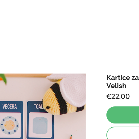
Kartice za
Velish
€22.00