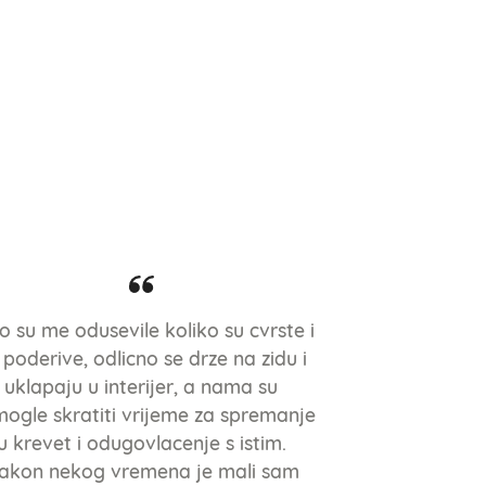
o su me odusevile koliko su cvrste i
 poderive, odlicno se drze na zidu i
uklapaju u interijer, a nama su
ogle skratiti vrijeme za spremanje
u krevet i odugovlacenje s istim.
akon nekog vremena je mali sam